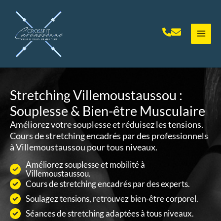
Aller
au
contenu
Stretching Villemoustaussou :
Souplesse & Bien-être Musculaire
Améliorez votre souplesse et réduisez les tensions.
Cours de stretching encadrés par des professionnels
à Villemoustaussou pour tous niveaux.
Améliorez souplesse et mobilité à
Villemoustaussou.
Cours de stretching encadrés par des experts.
Soulagez tensions, retrouvez bien-être corporel.
Séances de stretching adaptées à tous niveaux.