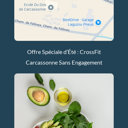
Offre Spéciale d’Été : CrossFit
Carcassonne Sans Engagement