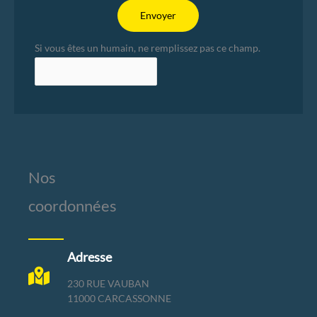
Envoyer
Si vous êtes un humain, ne remplissez pas ce champ.
Nos
coordonnées
Adresse
230 RUE VAUBAN
11000 CARCASSONNE