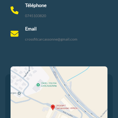
Téléphone
0745103820
Email
crossfitcarcassonne@gmail.com