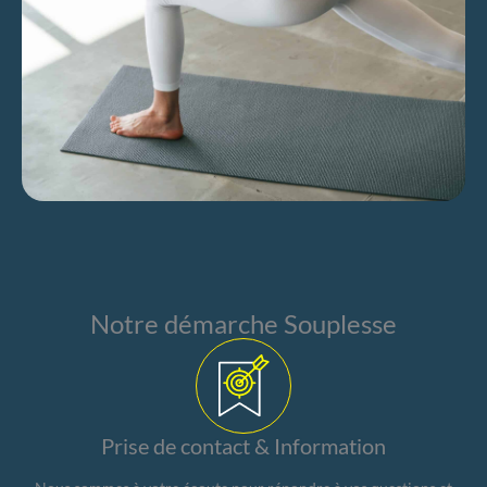
Notre démarche Souplesse
Prise de contact & Information