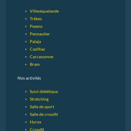
Villesèquelande
Trèbes
Pezens
Pennautier
Palaja
Cazilhac
Carcassonne
Bram
Nos activités
Suivi diététique
Stretching
Salle de sport
Salle de crossfit
Hyrox
Crossfit