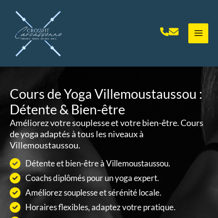
Aller
au
contenu
Cours de Yoga Villemoustaussou :
Détente & Bien-être
Améliorez votre souplesse et votre bien-être. Cours
de yoga adaptés à tous les niveaux à
Villemoustaussou.
Détente et bien-être à Villemoustaussou.
Coachs diplômés pour un yoga expert.
Améliorez souplesse et sérénité locale.
Horaires flexibles, adaptez votre pratique.