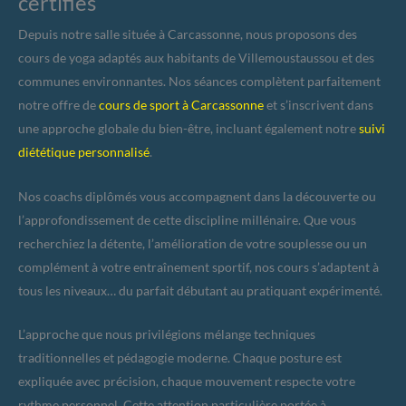
certifiés
Depuis notre salle située à Carcassonne, nous proposons des
cours de yoga adaptés aux habitants de Villemoustaussou et des
communes environnantes. Nos séances complètent parfaitement
notre offre de
cours de sport à Carcassonne
et s’inscrivent dans
une approche globale du bien-être, incluant également notre
suivi
diététique personnalisé
.
Nos coachs diplômés vous accompagnent dans la découverte ou
l’approfondissement de cette discipline millénaire. Que vous
recherchiez la détente, l’amélioration de votre souplesse ou un
complément à votre entraînement sportif, nos cours s’adaptent à
tous les niveaux… du parfait débutant au pratiquant expérimenté.
L’approche que nous privilégions mélange techniques
traditionnelles et pédagogie moderne. Chaque posture est
expliquée avec précision, chaque mouvement respecte votre
rythme personnel. Cette attention particulière portée à