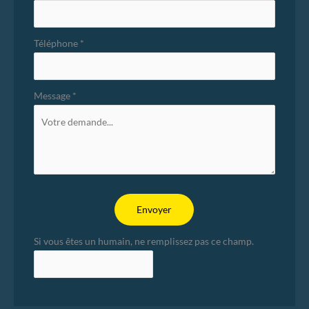
Téléphone
*
Message
*
Envoyer
Si vous êtes un humain, ne remplissez pas ce champ.