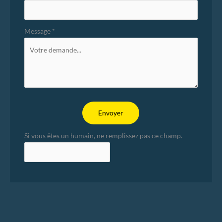
Message
*
Envoyer
Si vous êtes un humain, ne remplissez pas ce champ.