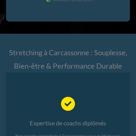
Stretching à Carcassonne : Souplesse,
Bien-être & Performance Durable
Expertise de coachs diplômés
Nos coachs spécialisés à Carcassonne vous guident avec