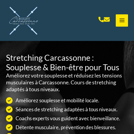
Aller
au
contenu
Stretching Carcassonne :
Souplesse & Bien-être pour Tous
Améliorez votre souplesse et réduisez les tensions
musculaires à Carcassonne. Cours de stretching
adaptés à tous niveaux.
Améliorez souplesse et mobilité locale.
Séances de stretching adaptées à tous niveaux.
Coachs experts vous guident avec bienveillance.
Détente musculaire, prévention des blessures.