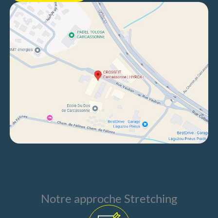
Notre approche Stretching