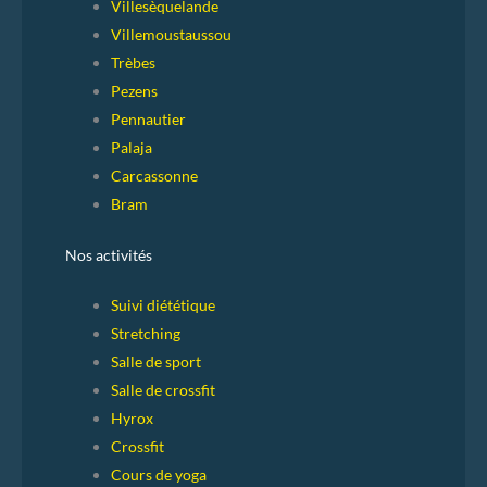
Villesèquelande
Villemoustaussou
Trèbes
Pezens
Pennautier
Palaja
Carcassonne
Bram
Nos activités
Suivi diététique
Stretching
Salle de sport
Salle de crossfit
Hyrox
Crossfit
Cours de yoga