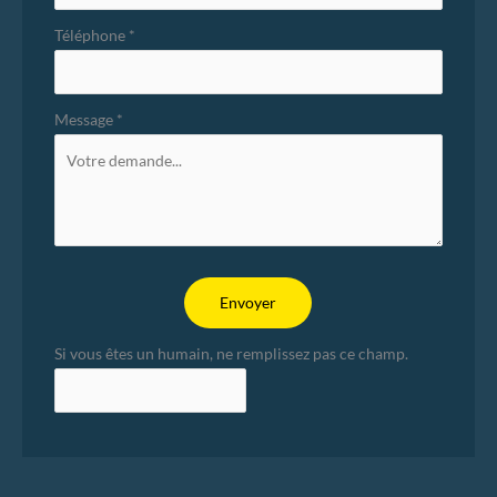
Téléphone
*
Message
*
Envoyer
Si vous êtes un humain, ne remplissez pas ce champ.