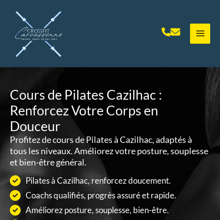
Aller
au
contenu
Cours de Pilates Cazilhac :
Renforcez Votre Corps en
Douceur
Profitez de cours de Pilates à Cazilhac, adaptés à
tous les niveaux. Améliorez votre posture, souplesse
et bien-être général.
Pilates à Cazilhac, renforcez doucement.
Coachs qualifiés, progrès assuré et rapide.
Améliorez posture, souplesse, bien-être.