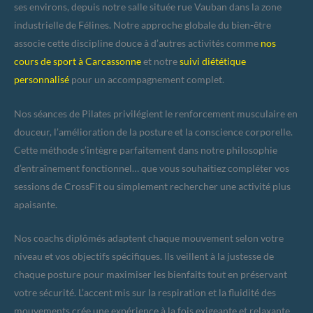
ses environs, depuis notre salle située rue Vauban dans la zone
industrielle de Félines. Notre approche globale du bien-être
associe cette discipline douce à d’autres activités comme
nos
cours de sport à Carcassonne
et notre
suivi diététique
personnalisé
pour un accompagnement complet.
Nos séances de Pilates privilégient le renforcement musculaire en
douceur, l’amélioration de la posture et la conscience corporelle.
Cette méthode s’intègre parfaitement dans notre philosophie
d’entraînement fonctionnel… que vous souhaitiez compléter vos
sessions de CrossFit ou simplement rechercher une activité plus
apaisante.
Nos coachs diplômés adaptent chaque mouvement selon votre
niveau et vos objectifs spécifiques. Ils veillent à la justesse de
chaque posture pour maximiser les bienfaits tout en préservant
votre sécurité. L’accent mis sur la respiration et la fluidité des
mouvements crée une expérience à la fois exigeante et relaxante.