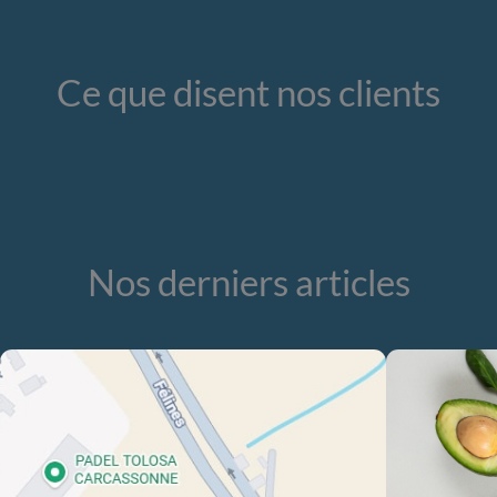
Ce que disent nos clients
Nos derniers articles