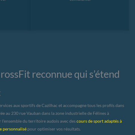
rossFit reconnue qui s’étend
c
rvices aux sportifs de Cazilhac et accompagne tous les profils dans
lée au 230 rue Vauban dans la zone industrielle de Félines à
 l’ensemble du territoire audois avec des
cours de sport adaptés à
ue personnalisé
pour optimiser vos résultats.