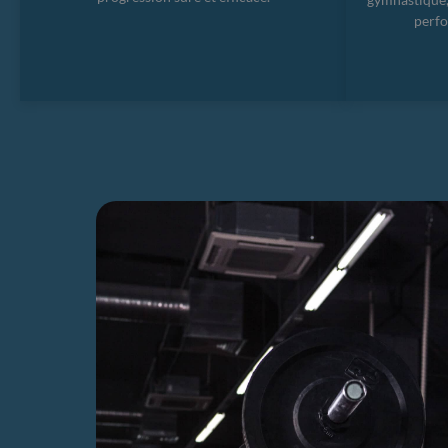
perfo