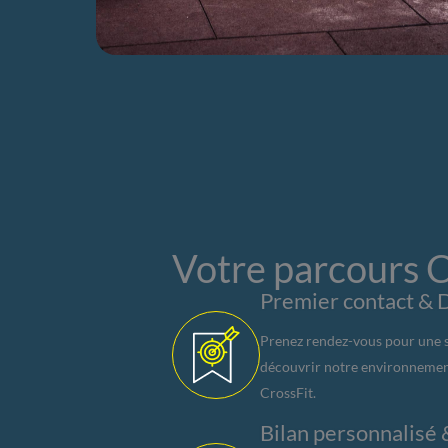
Votre parcours C
Premier contact & 
Prenez rendez-vous pour une sé
découvrir notre environnemen
CrossFit.
Bilan personnalisé 