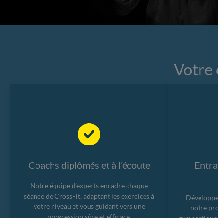
Votre 
Coachs diplômés et à l’écoute
Entra
Notre équipe d’experts encadre chaque
séance de CrossFit, adaptant les exercices à
Développez
votre niveau et vous guidant vers une
notre pr
progression sûre et efficace.
gymnastique, 