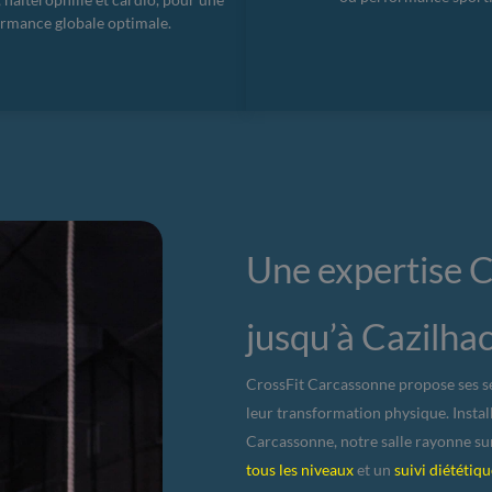
rmance globale optimale.
Une expertise C
jusqu’à Cazilha
CrossFit Carcassonne propose ses se
leur transformation physique. Instal
Carcassonne, notre salle rayonne sur
tous les niveaux
et un
suivi diététiq