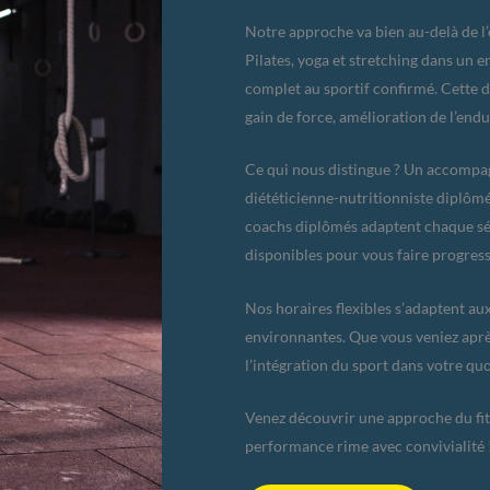
Notre approche va bien au-delà de 
Pilates, yoga et stretching dans un
complet au sportif confirmé. Cette d
gain de force, amélioration de l’end
Ce qui nous distingue ? Un accompag
diététicienne-nutritionniste diplôm
coachs diplômés adaptent chaque sé
disponibles pour vous faire progress
Nos horaires flexibles s’adaptent a
environnantes. Que vous veniez après
l’intégration du sport dans votre quo
Venez découvrir une approche du fi
performance rime avec convivialité 