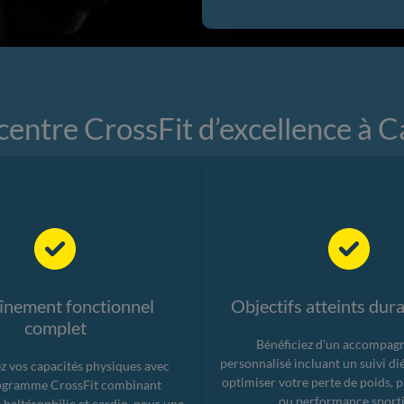
centre CrossFit d’excellence à C
înement fonctionnel
Objectifs atteints du
complet
Bénéficiez d’un accompa
personnalisé incluant un suivi di
 vos capacités physiques avec
optimiser votre perte de poids, 
ogramme CrossFit combinant
ou performance sporti
haltérophilie et cardio, pour une