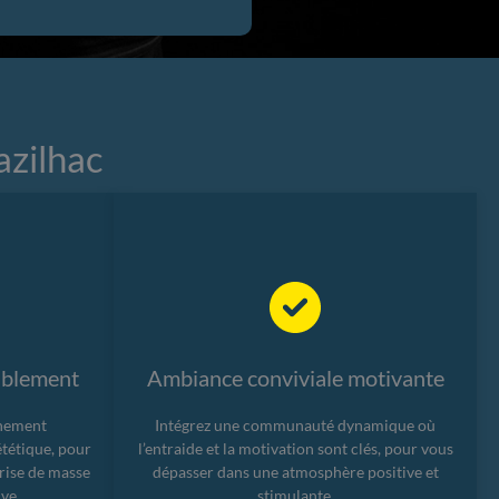
azilhac
rablement
Ambiance conviviale motivante
gnement
Intégrez une communauté dynamique où
ététique, pour
l’entraide et la motivation sont clés, pour vous
prise de masse
dépasser dans une atmosphère positive et
ve.
stimulante.