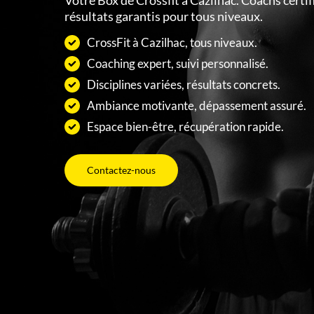
Votre Box de Crossfit à Cazilhac. Coachs certif
résultats garantis pour tous niveaux.
CrossFit à Cazilhac, tous niveaux.
Coaching expert, suivi personnalisé.
Disciplines variées, résultats concrets.
Ambiance motivante, dépassement assuré.
Espace bien-être, récupération rapide.
Contactez-nous