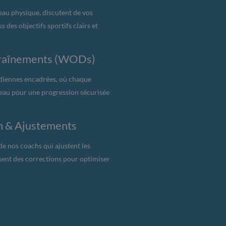
eau physique, discutent de vos
s des objectifs sportifs clairs et
ntraînements (WODs)
idiennes encadrées, où chaque
veau pour une progression sécurisée
on & Ajustements
de nos coachs qui ajustent les
sent des corrections pour optimiser