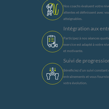
Nos coachs évaluent votre niv
attentes et définissent avec vou
atteignables.
Intégration aux e
Participez à nos séances quot
exercice est adapté à votre ni
et motivante.
Suivi de progressi
Bénéficiez d’un suivi constant 
entraînements et vous fournis
votre évolution.