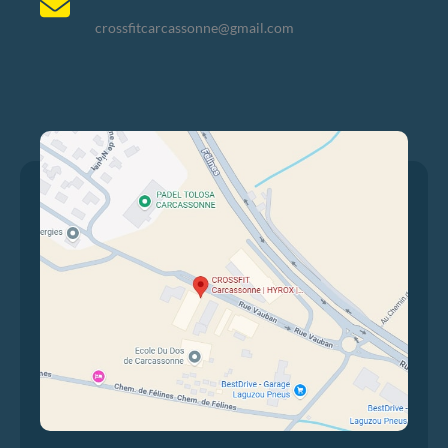
crossfitcarcassonne@gmail.com