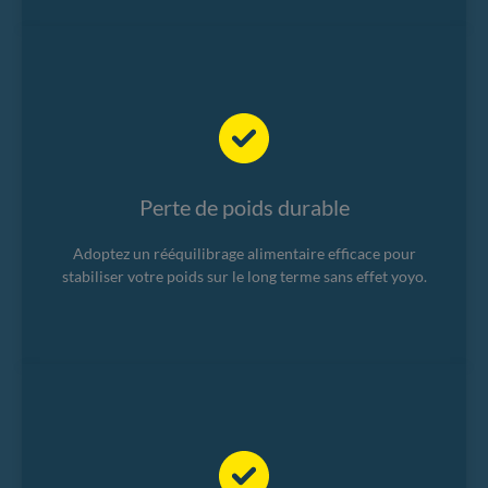
Perte de poids durable
Adoptez un rééquilibrage alimentaire efficace pour
stabiliser votre poids sur le long terme sans effet yoyo.