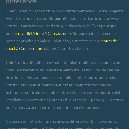
différence
Chez CrossFit Carcassonne, on croit fermement qu’un bel objectif
— perte de poids, rééquilibrage alimentaire, prise de masse — se
construit autant dans l’assiette que dans la salle. C’est pourquoi
notre
suivi diététique à Carcassonne
s’intègre naturellement à
notre approche globale du bien-être, aux côtés de nos
cours de
sport à Carcassonne
adaptés à tous les niveaux.
Chloé, notre diététicienne-nutritionniste diplômée, accompagne
chaque adhérent avec une vraie personnalisation. Pas de régime
drastique : elle commence par un bilan initial approfondi, puis
construit un plan alimentaire sur mesure en fonction de vos
habitudes, contraintes et objectifs réels. Les rendez-vous de suivi
réguliers permettent d’ajuster au fil du temps — parce qu’un corps
qui évolue, ça demande une nutrition qui évolue aussi.
Ce qui rend notre démarche un peu différente ? L’alliance entre
accompagnement nutritionnel et entraînement physique sous le