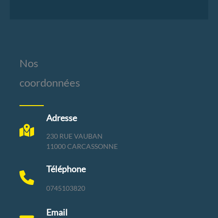
Nos
coordonnées
Adresse
230 RUE VAUBAN
11000 CARCASSONNE
Téléphone
0745103820
Email