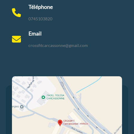
Téléphone
0745103820
Email
crossfitcarcassonne@gmail.com