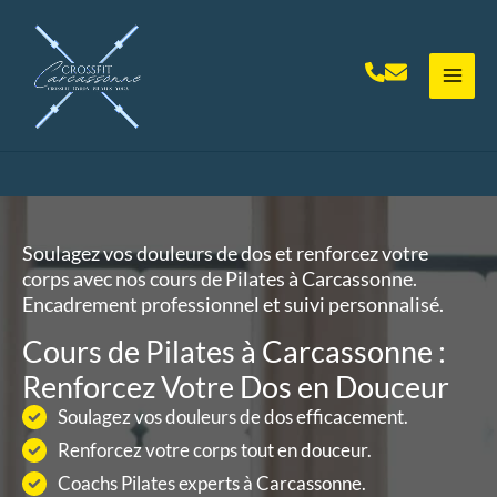
Aller
au
contenu
Soulagez vos douleurs de dos et renforcez votre
corps avec nos cours de Pilates à Carcassonne.
Encadrement professionnel et suivi personnalisé.
Cours de Pilates à Carcassonne :
Renforcez Votre Dos en Douceur
Soulagez vos douleurs de dos efficacement.
Renforcez votre corps tout en douceur.
Coachs Pilates experts à Carcassonne.