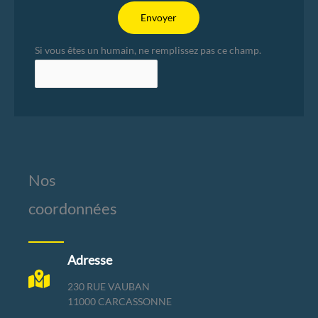
Envoyer
Si vous êtes un humain, ne remplissez pas ce champ.
Nos
coordonnées
Adresse
230 RUE VAUBAN
11000 CARCASSONNE