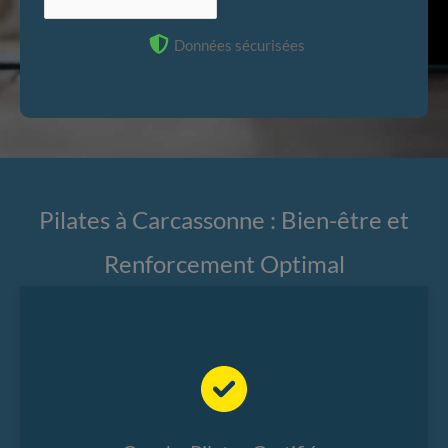
Données sécurisées
Pilates à Carcassonne : Bien-être et
Renforcement Optimal