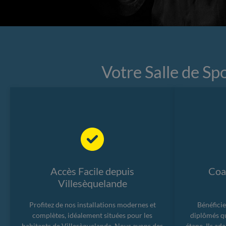
Votre Salle de Sp
Accès Facile depuis
Coac
Villesèquelande
Profitez de nos installations modernes et
Bénéficie
complètes, idéalement situées pour les
diplômés q
habitants de Villesèquelande. Nous avons des
étape. Ils ad