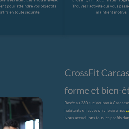
dent pour atteindre vos objectifs
Trouvez l’activité qui vous pass
rtifs en toute sécurité.
maintient motivé.
CrossFit Carcas
forme et bien-ê
Basée au 230 rue Vauban à Carcassonn
habitants un accès privilégié à nos
c
Nous accueillons tous les profils dan