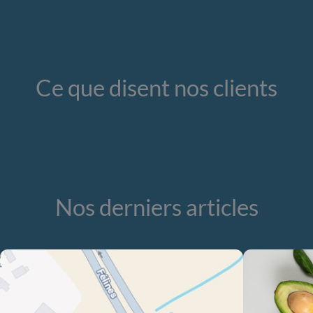
Ce que disent nos clients
Nos derniers articles