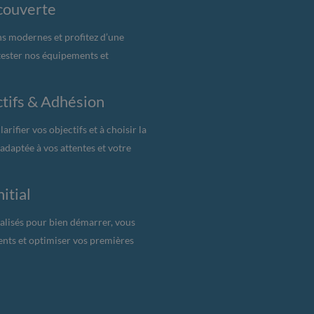
écouverte
ns modernes et profitez d’une
tester nos équipements et
ctifs & Adhésion
arifier vos objectifs et à choisir la
daptée à vos attentes et votre
itial
alisés pour bien démarrer, vous
ents et optimiser vos premières