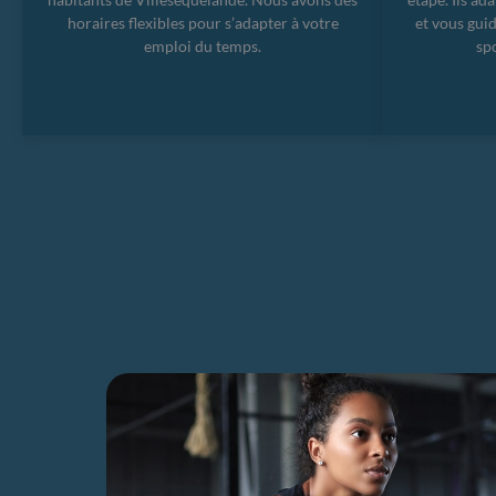
horaires flexibles pour s’adapter à votre
et vous gui
emploi du temps.
spo