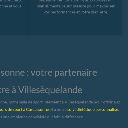
ionne et vous
plan alimentaire sur mesure pour maximiser
vos performances et votre bien-être.
sonne : votre partenaire
tre à Villesèquelande
e, notre salle de sport intervient à Villesèquelande pour offrir aux
ours de sport à Carcassonne
et à notre
suivi diététique personnalisé
.
s une ambiance conviviale qui fait la différence.