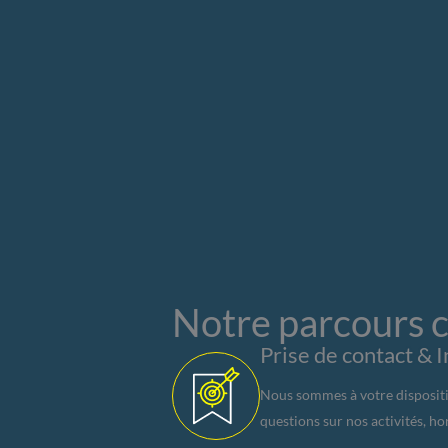
Notre parcours c
Prise de contact & 
Nous sommes à votre dispositi
questions sur nos activités, h