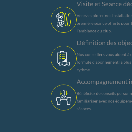
Visite et Séance d
Venez explorer nos installatio
première séance offerte pour 
l’ambiance du club.
Définition des obje
Nos conseillers vous aident à cl
formule d’abonnement la plus a
rythme.
Accompagnement in
Bénéficiez de conseils personn
familiariser avec nos équipem
séances.