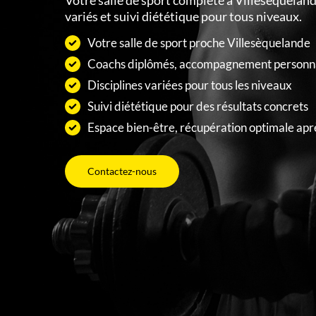
Votre salle de sport complète à Villesèqueland
variés et suivi diététique pour tous niveaux.
Votre salle de sport proche Villesèquelande
Coachs diplômés, accompagnement personna
Disciplines variées pour tous les niveaux
Suivi diététique pour des résultats concrets
Espace bien-être, récupération optimale aprè
Contactez-nous