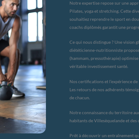
Notre expertise repose sur une appr
Pilates, yoga et stretching. Cette d
souhaitiez reprendre le sport en dou
coachs diplômés garantit une progre
Ce qui nous distingue ? Une vision g
diététicienne-nutritionniste propose
(hammam, pressothérapie) optimise 
véritable investissement santé.
Nos certifications et l’expérience d
Les retours de nos adhérents témoign
de chacun.
Notre connaissance du territoire au
habitants de Villesèquelande et des 
Prêt à découvrir un entraînement qu