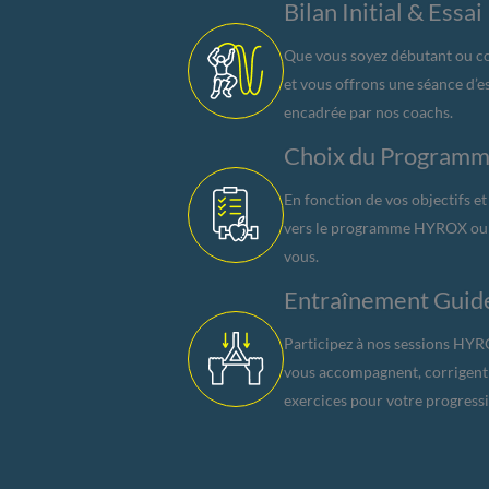
Bilan Initial & Essai
Que vous soyez débutant ou co
et vous offrons une séance d’
encadrée par nos coachs.
Choix du Programm
En fonction de vos objectifs et
vers le programme HYROX ou l
vous.
Entraînement Guidé
Participez à nos sessions HYR
vous accompagnent, corrigent
exercices pour votre progress