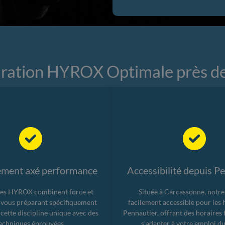
aration HYROX Optimale près de
ement axé performance
Accessibilité depuis P
es HYROX combinent force et
Située à Carcassonne, notre 
 vous préparant spécifiquement
facilement accessible pour les 
 cette discipline unique avec des
Pennautier, offrant des horaires 
echniques éprouvées.
s’adapter à votre emploi d