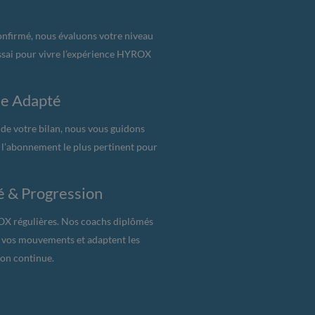
nfirmé, nous évaluons votre niveau
essai pour vivre l’expérience HYROX
e Adapté
 de votre bilan, nous vous guidons
’abonnement le plus pertinent pour
 & Progression
OX régulières. Nos coachs diplômés
 vos mouvements et adaptent les
ion continue.