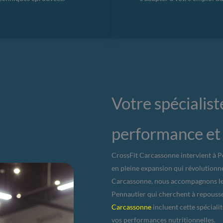
Votre spécialis
performance et
CrossFit Carcassonne intervient à 
en pleine expansion qui révolutionne
Carcassonne, nous accompagnons les 
Pennautier qui cherchent à repousse
Carcassonne
incluent cette spéciali
vos performances nutritionnelles.