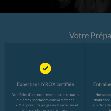
Votre Prép
Expertise HYROX certifiée
Entraîn
Bénéficiez d’un encadrement par des coachs
Nos séanc
diplômés, spécialisés dans la méthode
endurance,
HYROX, pour une progression sécurisée et
aux défis de
efficace adaptée à votre niveau.
t