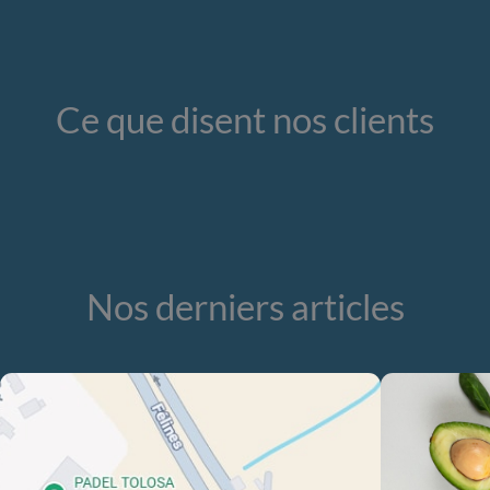
Ce que disent nos clients
Nos derniers articles