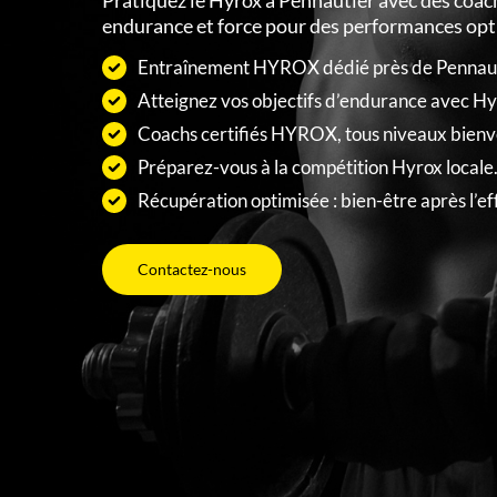
Pratiquez le Hyrox à Pennautier avec des coach
endurance et force pour des performances opt
Entraînement HYROX dédié près de Pennaut
Atteignez vos objectifs d’endurance avec Hy
Coachs certifiés HYROX, tous niveaux bienv
Préparez-vous à la compétition Hyrox locale
Récupération optimisée : bien-être après l’ef
Contactez-nous