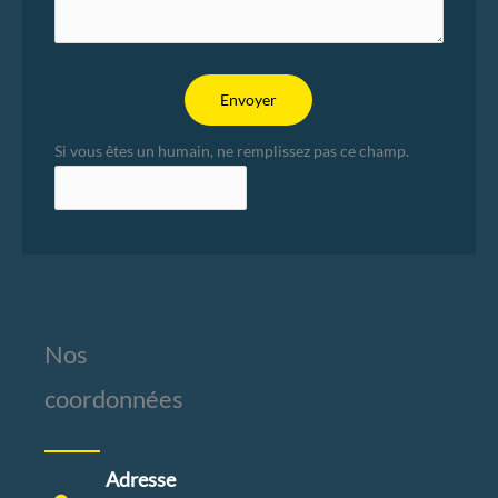
Envoyer
Si vous êtes un humain, ne remplissez pas ce champ.
Nos
coordonnées
Adresse