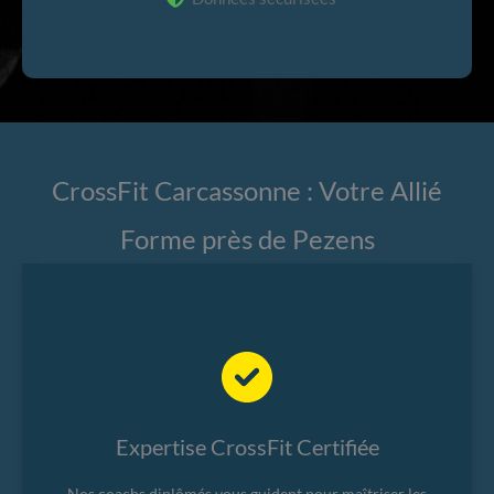
CrossFit Carcassonne : Votre Allié
Forme près de Pezens
Expertise CrossFit Certifiée
Nos coachs diplômés vous guident pour maîtriser les