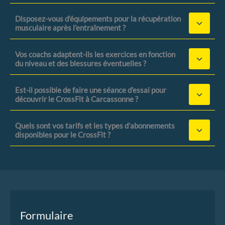
Disposez-vous d’équipements pour la récupération
musculaire après l’entraînement ?
Vos coachs adaptent-ils les exercices en fonction
du niveau et des blessures éventuelles ?
Est-il possible de faire une séance d’essai pour
découvrir le CrossFit à Carcassonne ?
Quels sont vos tarifs et les types d’abonnements
disponibles pour le CrossFit ?
Formulaire