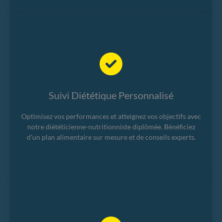
Suivi Diététique Personnalisé
Optimisez vos performances et atteignez vos objectifs avec
notre diététicienne-nutritionniste diplômée. Bénéficiez
d’un plan alimentaire sur mesure et de conseils experts.