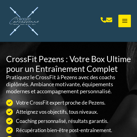
Aller
au
contenu
CrossFit Pezens : Votre Box Ultime
pour un Entraînement Complet
Pratiquez le CrossFit à Pezens avec des coachs
diplômés. Ambiance motivante, équipements
modernes et accompagnement personnalisé.
Votre CrossFit expert proche de Pezens.
Atteignez vos objectifs, tous niveaux.
Coaching personnalisé, résultats garantis.
Récupération bien-être post-entraînement.