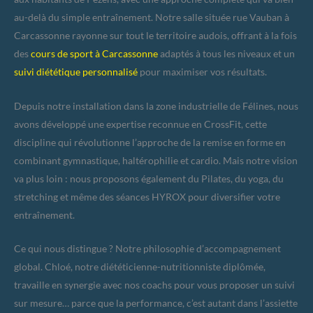
au-delà du simple entraînement. Notre salle située rue Vauban à
Carcassonne rayonne sur tout le territoire audois, offrant à la fois
des
cours de sport à Carcassonne
adaptés à tous les niveaux et un
suivi diététique personnalisé
pour maximiser vos résultats.
Depuis notre installation dans la zone industrielle de Félines, nous
avons développé une expertise reconnue en CrossFit, cette
discipline qui révolutionne l’approche de la remise en forme en
combinant gymnastique, haltérophilie et cardio. Mais notre vision
va plus loin : nous proposons également du Pilates, du yoga, du
stretching et même des séances HYROX pour diversifier votre
entraînement.
Ce qui nous distingue ? Notre philosophie d’accompagnement
global. Chloé, notre diététicienne-nutritionniste diplômée,
travaille en synergie avec nos coachs pour vous proposer un suivi
sur mesure… parce que la performance, c’est autant dans l’assiette